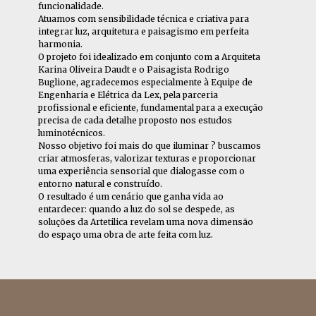
funcionalidade.
Atuamos com sensibilidade técnica e criativa para
integrar luz, arquitetura e paisagismo em perfeita
harmonia.
O projeto foi idealizado em conjunto com a Arquiteta
Karina Oliveira Daudt e o Paisagista Rodrigo
Buglione, agradecemos especialmente à Equipe de
Engenharia e Elétrica da Lex, pela parceria
profissional e eficiente, fundamental para a execução
precisa de cada detalhe proposto nos estudos
luminotécnicos.
Nosso objetivo foi mais do que iluminar ? buscamos
criar atmosferas, valorizar texturas e proporcionar
uma experiência sensorial que dialogasse com o
entorno natural e construído.
O resultado é um cenário que ganha vida ao
entardecer: quando a luz do sol se despede, as
soluções da Artetilica revelam uma nova dimensão
do espaço uma obra de arte feita com luz.