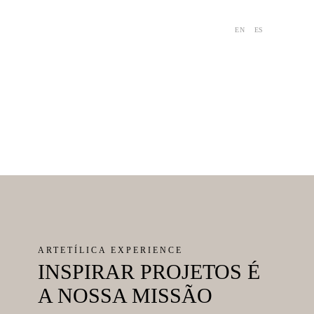
EN
ES
ARTETÍLICA EXPERIENCE
INSPIRAR PROJETOS É
A NOSSA MISSÃO