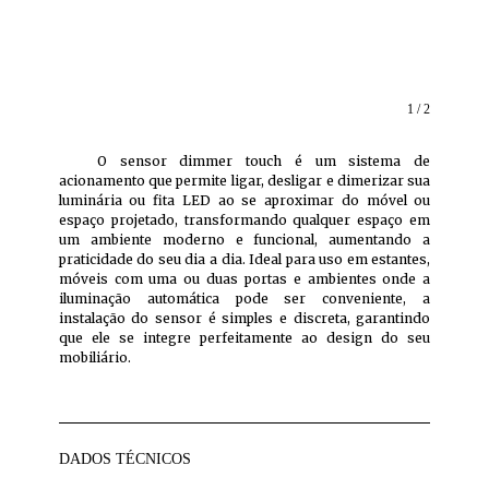
1 / 2
O sensor dimmer touch é um sistema de
acionamento que permite ligar, desligar e dimerizar sua
luminária ou fita LED ao se aproximar do móvel ou
espaço projetado, transformando qualquer espaço em
um ambiente moderno e funcional, aumentando a
praticidade do seu dia a dia. Ideal para uso em estantes,
móveis com uma ou duas portas e ambientes onde a
iluminação automática pode ser conveniente, a
instalação do sensor é simples e discreta, garantindo
que ele se integre perfeitamente ao design do seu
mobiliário.
DADOS TÉCNICOS