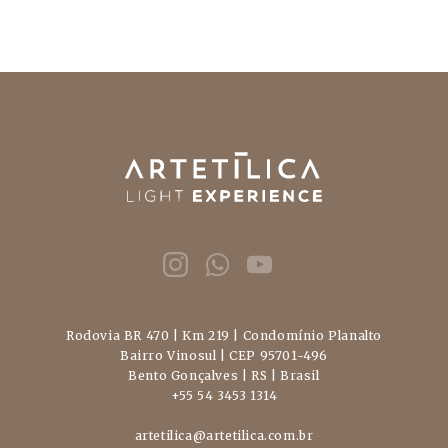
Rodovia BR 470 | Km 219 | Condomínio Planalto
Bairro Vinosul | CEP 95701-496
Bento Gonçalves | RS | Brasil
+55 54 3453 1314
artetilica@artetilica.com.br