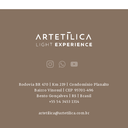
Rodovia BR 470 | Km 219 | Condomínio Planalto
Bairro Vinosul | CEP 95701-496
Bento Gonçalves | RS | Brasil
+55 54 3453 1314
artetilica@artetilica.com.br