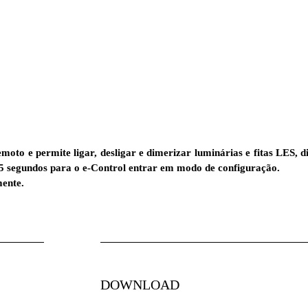
moto e permite ligar, desligar e dimerizar luminárias e fitas LES, 
 15 segundos para o e-Control entrar em modo de configuração.
mente.
DOWNLOAD