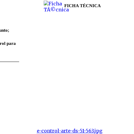
FICHA TÉCNICA
unto;
rol para