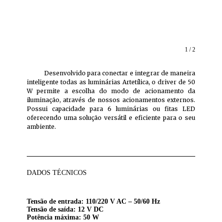
1 / 2
Desenvolvido para conectar e integrar de maneira
inteligente todas as luminárias Artetílica, o driver de 50
W permite a escolha do modo de acionamento da
iluminação, através de nossos acionamentos externos.
Possui capacidade para 6 luminárias ou fitas LED
oferecendo uma solução versátil e eficiente para o seu
ambiente.
DADOS TÉCNICOS
Tensão de entrada: 110/220 V AC – 50/60 Hz
Tensão de saída: 12 V DC
Potência máxima: 50 W