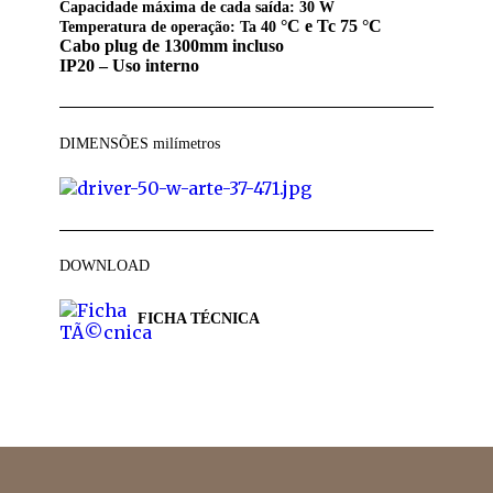
Capacidade máxima de cada saída: 30 W
°C e Tc 75 °C
Temperatura de operação: Ta 40
Cabo plug de 1300mm incluso
IP20 – Uso interno
DIMENSÕES
milímetros
DOWNLOAD
FICHA TÉCNICA