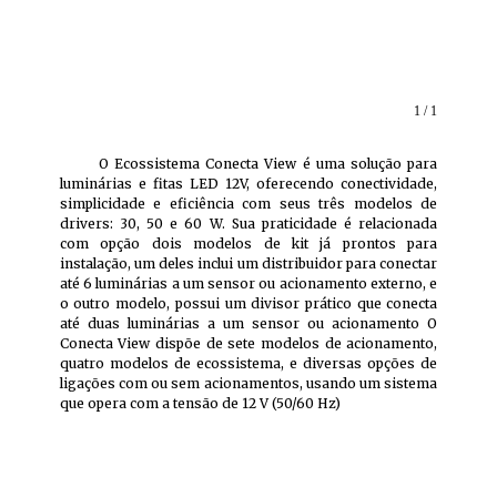
1 / 1
O Ecossistema Conecta View é uma solução para
luminárias e fitas LED 12V, oferecendo conectividade,
simplicidade e eficiência com seus três modelos de
drivers: 30, 50 e 60 W. Sua praticidade é relacionada
com opção dois modelos de kit já prontos para
instalação, um deles inclui um distribuidor para conectar
até 6 luminárias a um sensor ou acionamento externo, e
o outro modelo, possui um divisor prático que conecta
até duas luminárias a um sensor ou acionamento O
Conecta View dispõe de sete modelos de acionamento,
quatro modelos de ecossistema, e diversas opções de
ligações com ou sem acionamentos, usando um sistema
que opera com a tensão de 12 V (50/60 Hz)