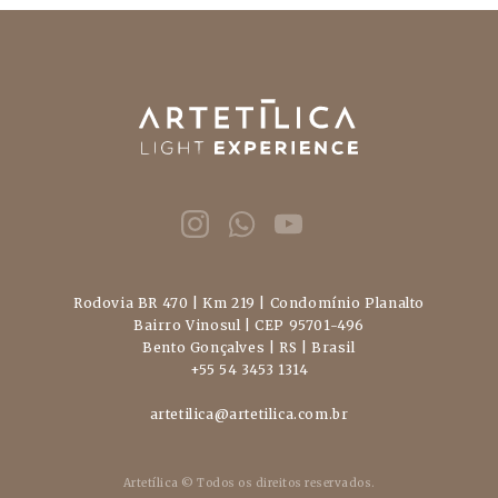
Rodovia BR 470 | Km 219 | Condomínio Planalto
Bairro Vinosul | CEP 95701-496
Bento Gonçalves | RS | Brasil
+55 54 3453 1314
artetilica@artetilica.com.br
Artetílica © Todos os direitos reservados.