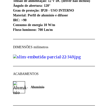
Tensão de alimentação: 12 V DC (driver não incluso)
Ângulo de abertura: 120°
Grau de proteção: IP20 - USO INTERNO
Material: Perfil de alumínio e difusor
IRC: >90
Consumo de energia 10 W/m
Fluxo luminoso: 700 Lm/m
DIMENSÕES
milímetros
ACABAMENTOS
Alumínio