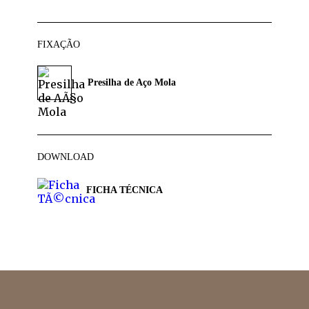
FIXAÇÃO
Presilha de Aço Mola
DOWNLOAD
FICHA TÉCNICA