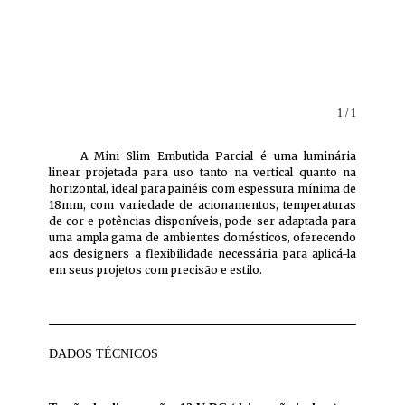
1 / 1
A Mini Slim Embutida Parcial é uma luminária
linear projetada para uso tanto na vertical quanto na
horizontal, ideal para painéis com espessura mínima de
18mm, com variedade de acionamentos, temperaturas
de cor e potências disponíveis, pode ser adaptada para
uma ampla gama de ambientes domésticos, oferecendo
aos designers a flexibilidade necessária para aplicá-la
em seus projetos com precisão e estilo.
DADOS TÉCNICOS