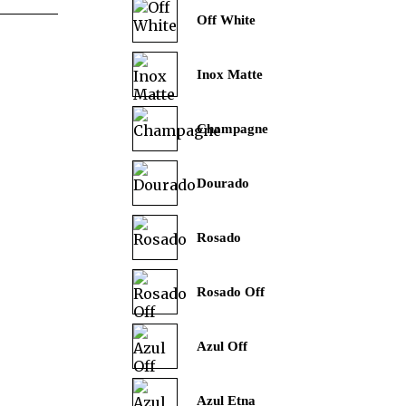
Off White
Inox Matte
Champagne
Dourado
Rosado
Rosado Off
Azul Off
Azul Etna