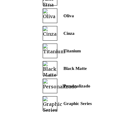
Oliva
Cinza
Titanium
Black Matte
Personalizado
Graphic Series