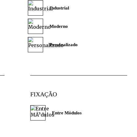
Industrial
Moderno
Personalizado
FIXAÇÃO
Entre Módulos