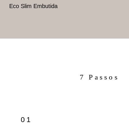
Eco Slim Embutida
7 Passos
01