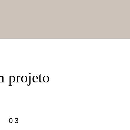
m projeto
03