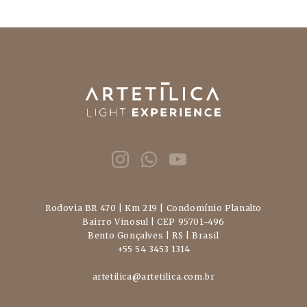
Rodovia BR 470 | Km 219 | Condomínio Planalto
Bairro Vinosul | CEP 95701-496
Bento Gonçalves | RS | Brasil
+55 54 3453 1314
artetilica@artetilica.com.br