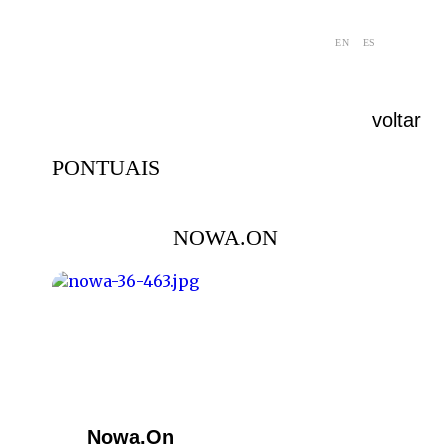
EN
ES
voltar
PONTUAIS
NOWA.ON
Nowa.On